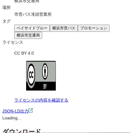
横浜市交通局
場所
市営バス滝頭営業所
タグ
ベイサイドブルー
横浜市営バス
プロモーション
横浜市交通局
ライセンス
CC BY 4.0
ライセンスの内容を確認する
JSON-LD出力
Loading...
ダウンロード