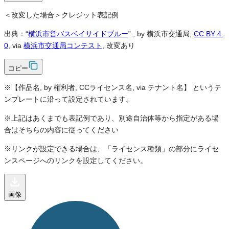
＜改変した場合＞クレジット表記例
出典：“
横浜市営バスベイサイドブルー
”
, by 横浜市交通局,
CC BY 4.
0
, via
横浜市交通局コンテスト
, 改変あり
コピー
※【作品名, by 権利者, CCライセンス名, via テナント名】 というテ
ンプレートに沿って設定されています。
※上記はあくまでも表記例であり、別途自治体等から指定がある場
合はそちらの内容に従ってください
※リンクが設定できる場合は、「ライセンス種類」の部分にライセ
ンスページへのリンクを設定してください。
画像