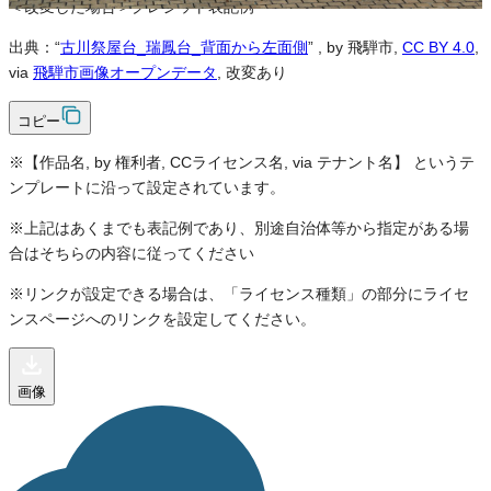
＜改変した場合＞クレジット表記例
出典：“
古川祭屋台_瑞鳳台_背面から左面側
”
, by 飛騨市,
CC BY 4.0
,
via
飛騨市画像オープンデータ
, 改変あり
コピー
※【作品名, by 権利者, CCライセンス名, via テナント名】 というテ
ンプレートに沿って設定されています。
※上記はあくまでも表記例であり、別途自治体等から指定がある場
合はそちらの内容に従ってください
※リンクが設定できる場合は、「ライセンス種類」の部分にライセ
ンスページへのリンクを設定してください。
画像