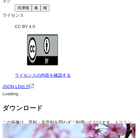
タグ
河津桜
春
桜
ライセンス
CC BY 4.0
ライセンスの内容を確認する
JSON-LD出力
Loading...
ダウンロード
この画像は、営利・非営利を問わずご利用いただけます。トリミン
グ・色変更などの改変も可能です。クレジット表記は必須です。