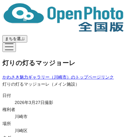
まちを選ぶ
灯りの灯るマッジョーレ
かわさき魅力ギャラリー（川崎市）
のトップページリンク
灯りの灯るマッジョーレ（メイン施設）
日付
2026年3月27日撮影
権利者
川崎市
場所
川崎区