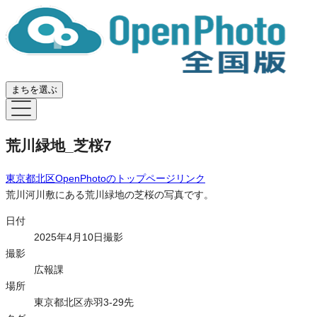
まちを選ぶ
荒川緑地_芝桜7
東京都北区OpenPhoto
のトップページリンク
荒川河川敷にある荒川緑地の芝桜の写真です。
日付
2025年4月10日撮影
撮影
広報課
場所
東京都北区赤羽3-29先