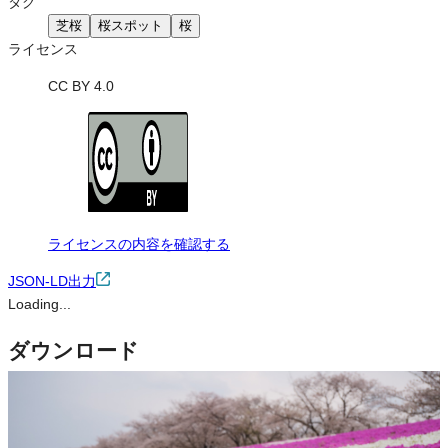
タグ
芝桜
桜スポット
桜
ライセンス
CC BY 4.0
ライセンスの内容を確認する
JSON-LD出力
Loading...
ダウンロード
この画像は、営利・非営利を問わずご利用いただけます。トリミン
グ・色変更などの改変も可能です。クレジット表記は必須です。