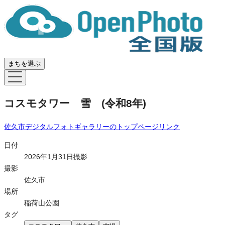
まちを選ぶ
コスモタワー 雪 (令和8年)
佐久市デジタルフォトギャラリー
のトップページリンク
日付
2026年1月31日撮影
撮影
佐久市
場所
稲荷山公園
タグ