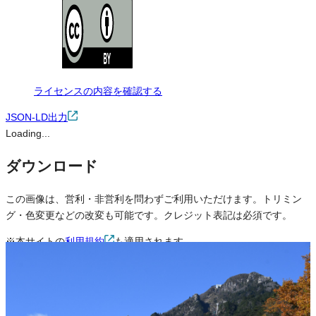
ライセンスの内容を確認する
JSON-LD出力
Loading...
ダウンロード
この画像は、営利・非営利を問わずご利用いただけます。トリミン
グ・色変更などの改変も可能です。クレジット表記は必須です。
※本サイトの
利用規約
も適用されます。
営利利用
可
改変