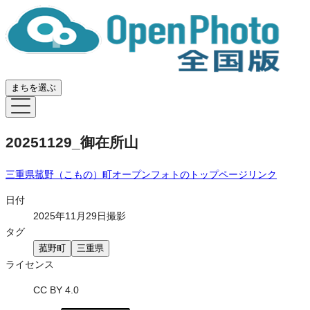
まちを選ぶ
20251129_御在所山
三重県菰野（こもの）町オープンフォト
のトップページリンク
日付
2025年11月29日撮影
タグ
菰野町
三重県
ライセンス
CC BY 4.0