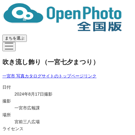
まちを選ぶ
吹き流し飾り（一宮七夕まつり）
一宮市 写真カタログサイト
のトップページリンク
日付
2024年8月17日撮影
撮影
一宮市広報課
場所
宮前三八広場
ライセンス