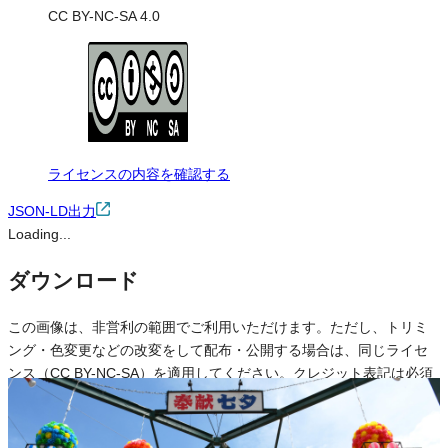
CC BY-NC-SA 4.0
ライセンスの内容を確認する
JSON-LD出力
Loading...
ダウンロード
この画像は、非営利の範囲でご利用いただけます。ただし、トリミ
ング・色変更などの改変をして配布・公開する場合は、同じライセ
ンス（CC BY-NC-SA）を適用してください。クレジット表記は必須
です。
※本サイトの
利用規約
も適用されます。