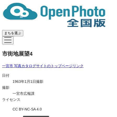
まちを選ぶ
市街地展望4
一宮市 写真カタログサイト
のトップページリンク
日付
1963年1月1日撮影
撮影
一宮市広報課
ライセンス
CC BY-NC-SA 4.0