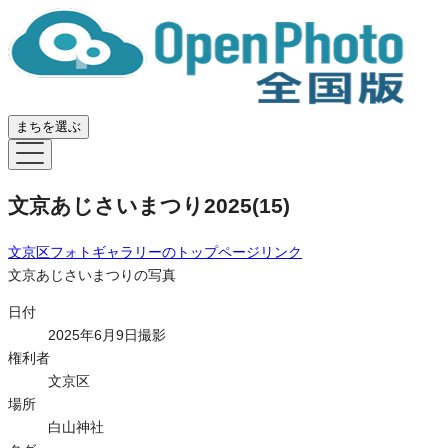
まちを選ぶ
文京あじさいまつり2025(15)
文京区フォトギャラリー
のトップページリンク
文京あじさいまつりの写真
日付
2025年6月9日撮影
権利者
文京区
場所
白山神社