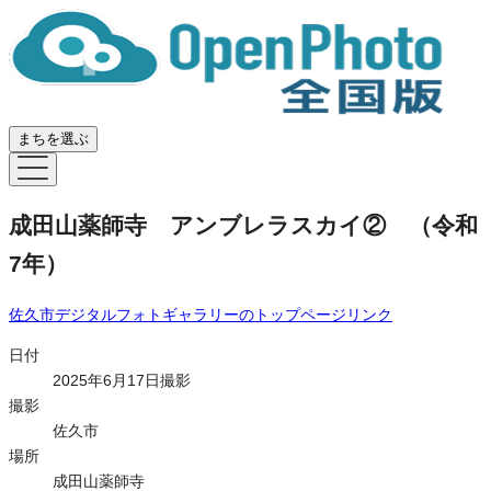
まちを選ぶ
成田山薬師寺 アンブレラスカイ② （令和
7年）
佐久市デジタルフォトギャラリー
のトップページリンク
日付
2025年6月17日撮影
撮影
佐久市
場所
成田山薬師寺