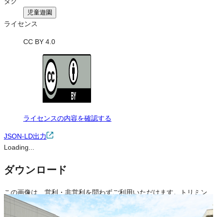
タグ
児童遊園
ライセンス
CC BY 4.0
ライセンスの内容を確認する
JSON-LD出力
Loading...
ダウンロード
この画像は、営利・非営利を問わずご利用いただけます。トリミン
グ・色変更などの改変も可能です。クレジット表記は必須です。