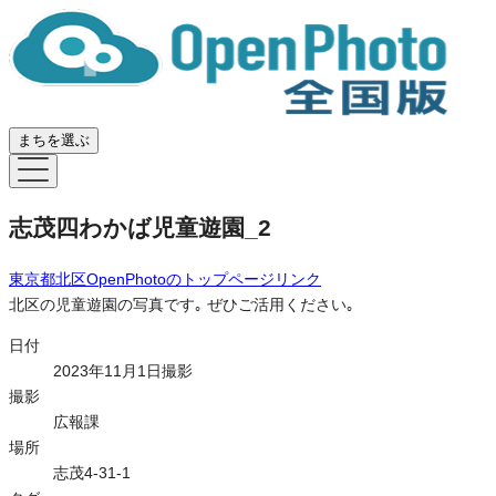
まちを選ぶ
志茂四わかば児童遊園_2
東京都北区OpenPhoto
のトップページリンク
北区の児童遊園の写真です｡ ぜひご活用ください｡
日付
2023年11月1日撮影
撮影
広報課
場所
志茂4-31-1