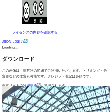
ライセンスの内容を確認する
JSON-LD出力
Loading...
ダウンロード
この画像は、非営利の範囲でご利用いただけます。トリミング・色
変更などの改変も可能です。クレジット表記は必須です。
※本サイトの
利用規約
も適用されます。
営利利用
不可
改変