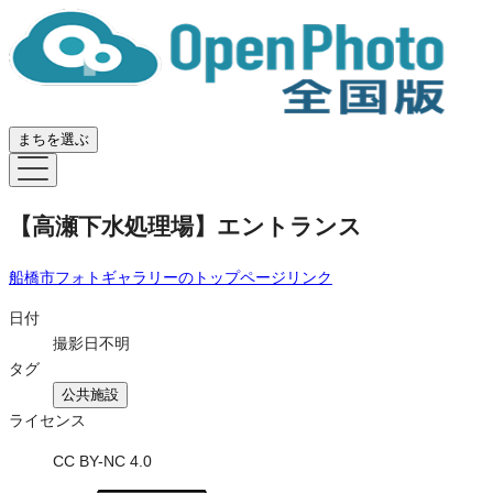
まちを選ぶ
【高瀬下水処理場】エントランス
船橋市フォトギャラリー
のトップページリンク
日付
撮影日不明
タグ
公共施設
ライセンス
CC BY-NC 4.0