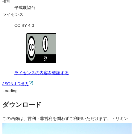
場所
平成展望台
ライセンス
CC BY 4.0
ライセンスの内容を確認する
JSON-LD出力
Loading...
ダウンロード
この画像は、営利・非営利を問わずご利用いただけます。トリミン
グ・色変更などの改変も可能です。クレジット表記は必須です。