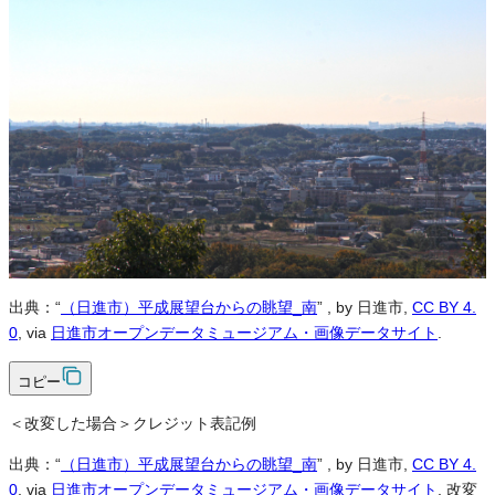
※本サイトの
利用規約
も適用されます。
営利利用
可
改変
可
クレジット表記
必須
クレジット表記例
出典：“
（日進市）平成展望台からの眺望_南
”
, by 日進市,
CC BY 4.
0
, via
日進市オープンデータミュージアム・画像データサイト
.
コピー
＜改変した場合＞クレジット表記例
出典：“
（日進市）平成展望台からの眺望_南
”
, by 日進市,
CC BY 4.
0
, via
日進市オープンデータミュージアム・画像データサイト
, 改変