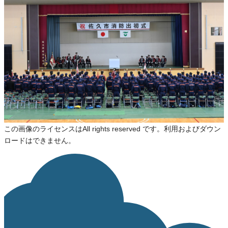
佐久市
出初式
ライセンス
All rights Reserved
ライセンスの内容を確認する
JSON-LD出力
Loading...
ダウンロード
この画像のライセンスはAll rights reserved です。利用およびダウン
ロードはできません。