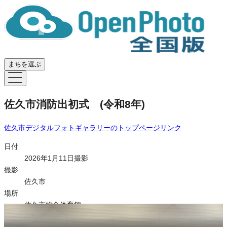
まちを選ぶ
佐久市消防出初式 (令和8年)
佐久市デジタルフォトギャラリー
のトップページリンク
日付
2026年1月11日撮影
撮影
佐久市
場所
佐久市総合体育館
タグ