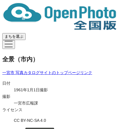
まちを選ぶ
全景（市内）
一宮市 写真カタログサイト
のトップページリンク
日付
1961年1月1日撮影
撮影
一宮市広報課
ライセンス
CC BY-NC-SA 4.0