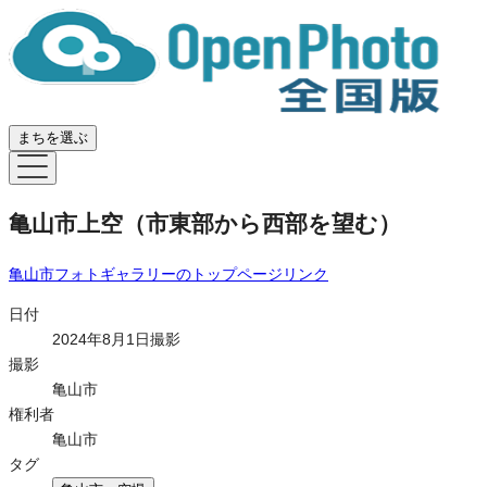
まちを選ぶ
亀山市上空（市東部から西部を望む）
亀山市フォトギャラリー
のトップページリンク
日付
2024年8月1日撮影
撮影
亀山市
権利者
亀山市
タグ