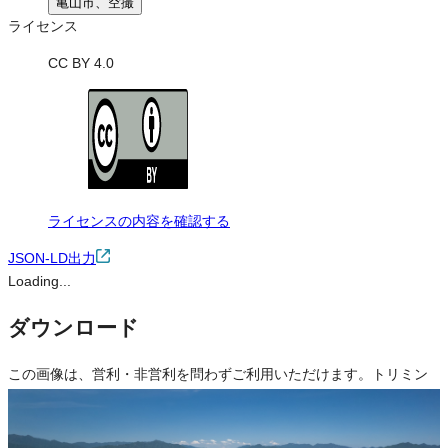
亀山市、空撮
ライセンス
CC BY 4.0
ライセンスの内容を確認する
JSON-LD出力
Loading...
ダウンロード
この画像は、営利・非営利を問わずご利用いただけます。トリミン
グ・色変更などの改変も可能です。クレジット表記は必須です。
※本サイトの
利用規約
も適用されます。