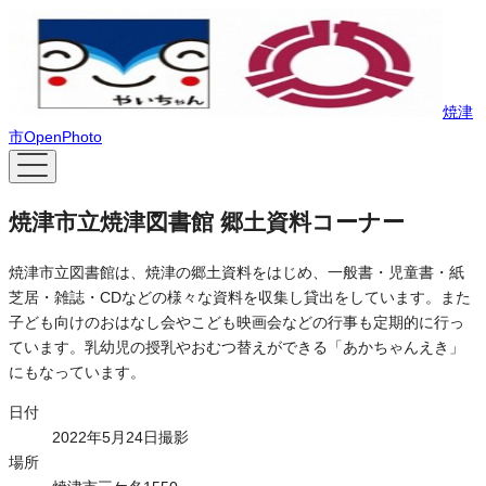
焼津
市OpenPhoto
焼津市立焼津図書館 郷土資料コーナー
焼津市立図書館は、焼津の郷土資料をはじめ、一般書・児童書・紙
芝居・雑誌・CDなどの様々な資料を収集し貸出をしています。また
子ども向けのおはなし会やこども映画会などの行事も定期的に行っ
ています。乳幼児の授乳やおむつ替えができる「あかちゃんえき」
にもなっています。
日付
2022年5月24日撮影
場所