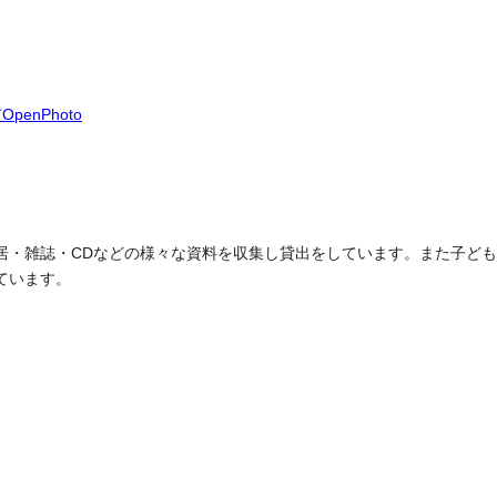
penPhoto
居・雑誌・CDなどの様々な資料を収集し貸出をしています。また子ど
ています。