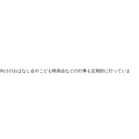
も向けのおはなし会やこども映画会などの行事も定期的に行っていま