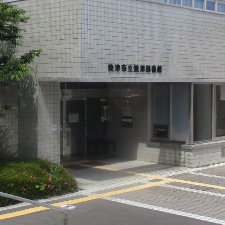
, 改変あり
いうテンプレートに沿って設定されています。
はそちらの内容に従ってください