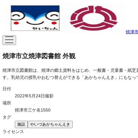
焼津市O
焼津市立焼津図書館 外観
焼津市立図書館は、焼津の郷土資料をはじめ、一般書・児童書・紙芝
す。乳幼児の授乳やおむつ替えができる「あかちゃんえき」にもなっ
日付
2022年5月24日撮影
場所
焼津市三ケ名1550
タグ
施設
やいづあかちゃんえき
ライセンス