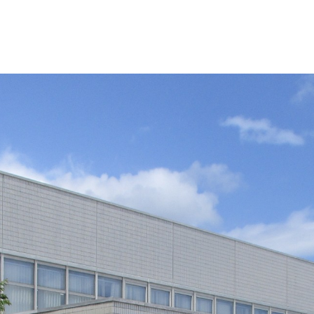
・色変更などの改変も可能です。クレジット表記は必須です。