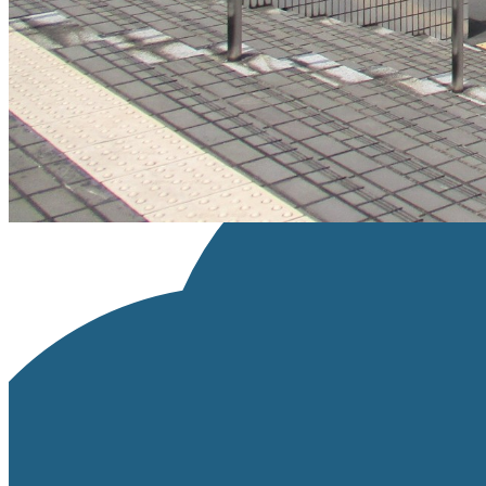
※リンクが設定できる場合は、「ライセンス種類」の部分にライセン
画像