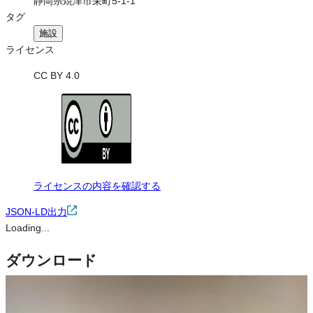
静岡県焼津市栄町5-1-1
タグ
施設
ライセンス
CC BY 4.0
ライセンスの内容を確認する
JSON-LD出力
Loading...
ダウンロード
この画像は、営利・非営利を問わずご利用いただけます。トリミン
グ・色変更などの改変も可能です。クレジット表記は必須です。