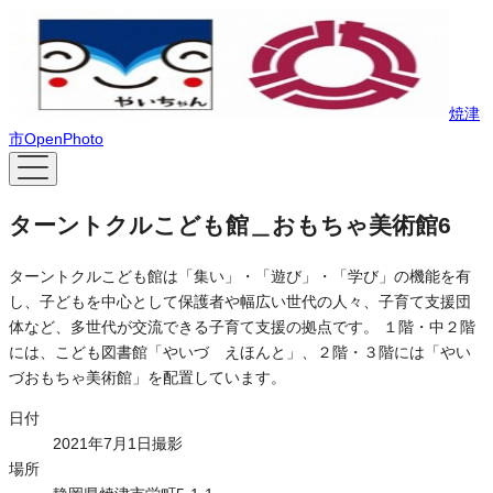
焼津
市OpenPhoto
ターントクルこども館＿おもちゃ美術館6
ターントクルこども館は「集い」・「遊び」・「学び」の機能を有
し、子どもを中心として保護者や幅広い世代の人々、子育て支援団
体など、多世代が交流できる子育て支援の拠点です。 １階・中２階
には、こども図書館「やいづ えほんと」、２階・３階には「やい
づおもちゃ美術館」を配置しています。
日付
2021年7月1日撮影
場所