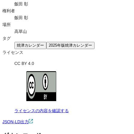
飯田 彰
権利者
飯田 彰
場所
高草山
タグ
焼津カレンダー
2025年版焼津カレンダー
ライセンス
CC BY 4.0
ライセンスの内容を確認する
JSON-LD出力