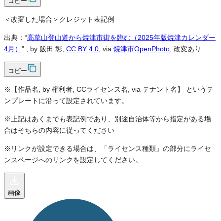
コピー
＜改変した場合＞クレジット表記例
出典：“
高草山登山道から焼津市街を臨む（2025年版焼津カレンダー
4月）
”
, by 飯田 彰,
CC BY 4.0
, via
焼津市OpenPhoto
, 改変あり
コピー
※【作品名, by 権利者, CCライセンス名, via テナント名】 というテ
ンプレートに沿って設定されています。
※上記はあくまでも表記例であり、別途自治体等から指定がある場
合はそちらの内容に従ってください
※リンクが設定できる場合は、「ライセンス種類」の部分にライセ
ンスページへのリンクを設定してください。
画像