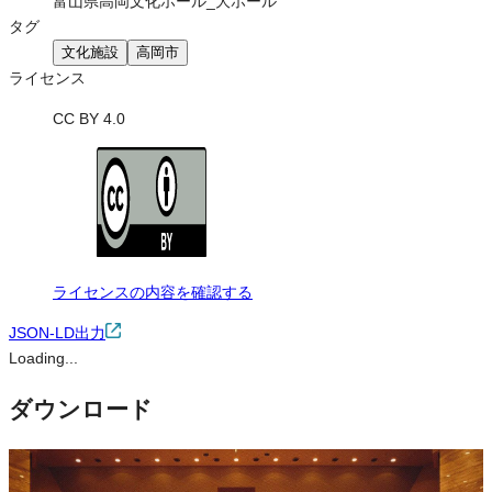
富山県高岡文化ホール_大ホール
タグ
文化施設
高岡市
ライセンス
CC BY 4.0
ライセンスの内容を確認する
JSON-LD出力
Loading...
ダウンロード
この画像は、営利・非営利を問わずご利用いただけます。トリミン
グ・色変更などの改変も可能です。クレジット表記は必須です。