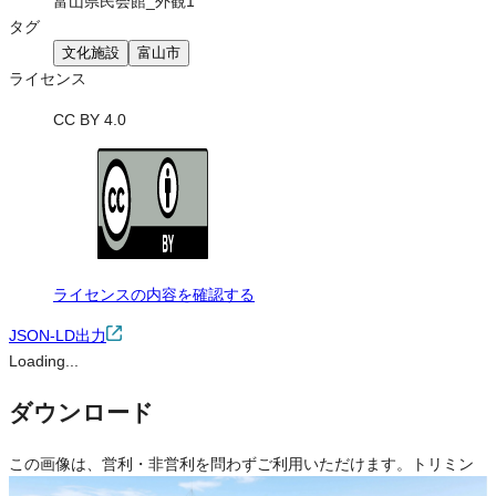
富山県民会館_外観1
タグ
文化施設
富山市
ライセンス
CC BY 4.0
ライセンスの内容を確認する
JSON-LD出力
Loading...
ダウンロード
この画像は、営利・非営利を問わずご利用いただけます。トリミン
グ・色変更などの改変も可能です。クレジット表記は必須です。