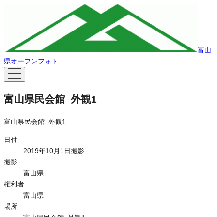
富山
県オープンフォト
富山県民会館_外観1
富山県民会館_外観1
日付
2019年10月1日撮影
撮影
富山県
権利者
富山県
場所