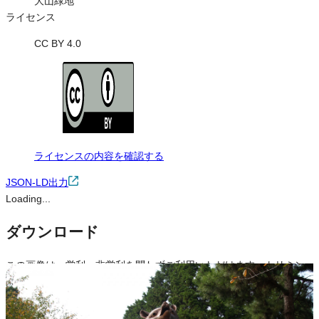
大山緑地
ライセンス
CC BY 4.0
ライセンスの内容を確認する
JSON-LD出力
Loading...
ダウンロード
この画像は、営利・非営利を問わずご利用いただけます。トリミン
グ・色変更などの改変も可能です。クレジット表記は必須です。
※本サイトの
利用規約
も適用されます。