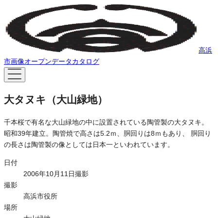
高浜
市画像オープンデータカタログ
大タヌキ（大山緑地）
千本桜で有名な大山緑地の中に設置されている陶管製の大タヌキ。
昭和39年建立。陶管焼で高さは5.2ｍ、胴回りは8ｍもあり、 胴回り
の長さは陶管製の像としては日本一といわれています。
日付
2006年10月11日撮影
撮影
高浜市役所
場所