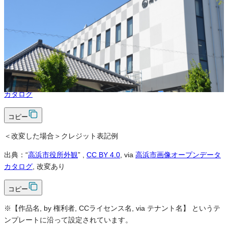
可
クレジット表記
必須
クレジット表記例
出典：“
高浜市役所外観
”
,
CC BY 4.0
, via
高浜市画像オープンデータ
カタログ
コピー
＜改変した場合＞クレジット表記例
出典：“
高浜市役所外観
”
,
CC BY 4.0
, via
高浜市画像オープンデータ
カタログ
, 改変あり
コピー
※【作品名, by 権利者, CCライセンス名, via テナント名】 というテ
ンプレートに沿って設定されています。