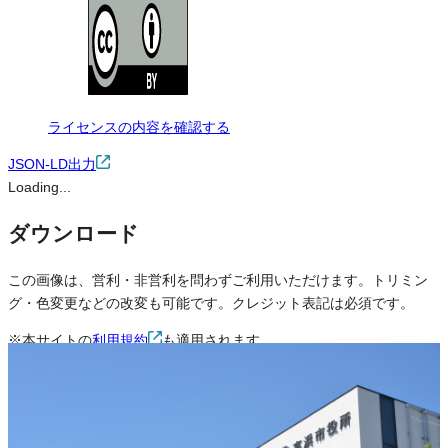
ライセンスの内容を確認する
JSON-LD出力
Loading...
ダウンロード
この画像は、営利・非営利を問わずご利用いただけます。トリミン
グ・色変更などの改変も可能です。クレジット表記は必須です。
※本サイトの
利用規約
も適用されます。
営利利用
可
改変