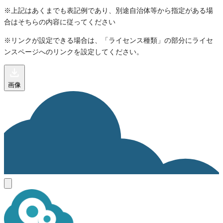
※上記はあくまでも表記例であり、別途自治体等から指定がある場
合はそちらの内容に従ってください
※リンクが設定できる場合は、「ライセンス種類」の部分にライセ
ンスページへのリンクを設定してください。
画像