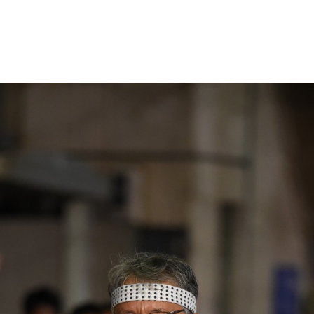
・色変更などの改変も可能です。クレジット表記は必須です。