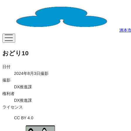
洲本
おどり10
日付
2024年8月3日撮影
撮影
DX推進課
権利者
DX推進課
ライセンス
CC BY 4.0