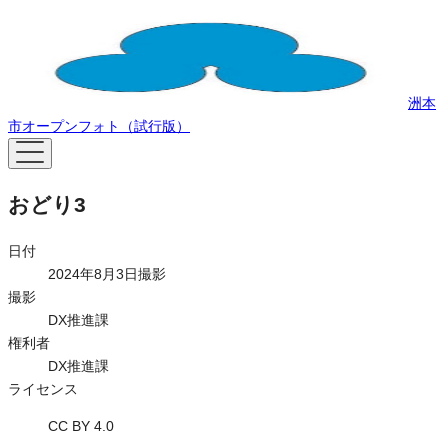
洲本
市オープンフォト（試行版）
おどり3
日付
2024年8月3日撮影
撮影
DX推進課
権利者
DX推進課
ライセンス
CC BY 4.0