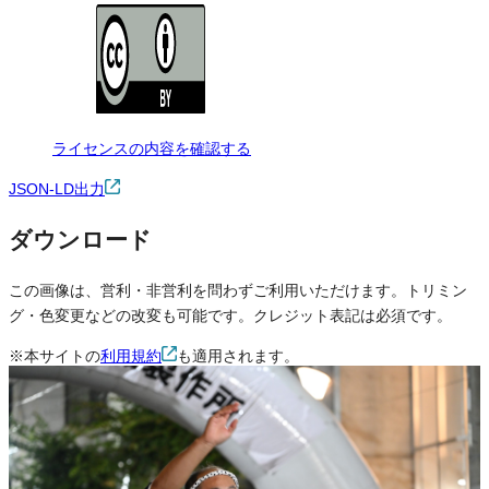
ライセンスの内容を確認する
JSON-LD出力
ダウンロード
この画像は、営利・非営利を問わずご利用いただけます。トリミン
グ・色変更などの改変も可能です。クレジット表記は必須です。
※本サイトの
利用規約
も適用されます。
営利利用
可
改変