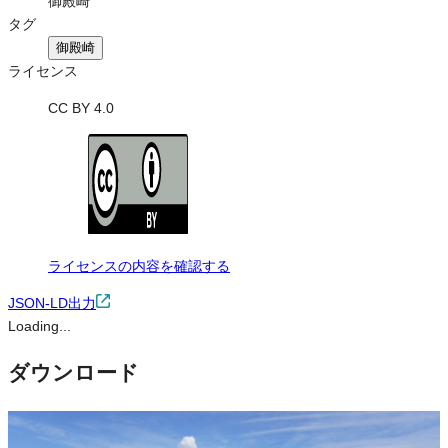
御殿崎
タグ
御殿崎
ライセンス
CC BY 4.0
ライセンスの内容を確認する
JSON-LD出力
Loading...
ダウンロード
この画像は、営利・非営利を問わずご利用いただけます。トリミン
グ・色変更などの改変も可能です。クレジット表記は必須です。