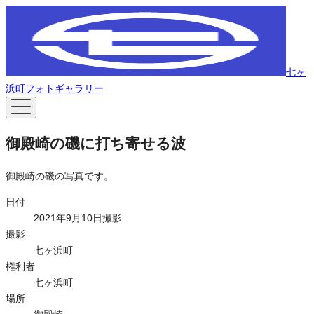
七ヶ
浜町フォトギャラリー
御殿崎の磯に打ち寄せる波
御殿崎の磯の写真です。
日付
2021年9月10日撮影
撮影
七ヶ浜町
権利者
七ヶ浜町
場所