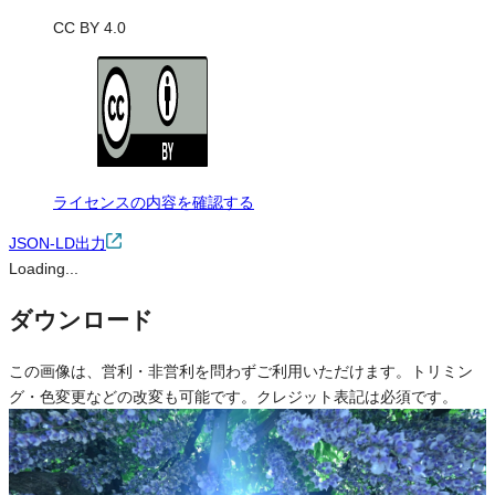
CC BY 4.0
ライセンスの内容を確認する
JSON-LD出力
Loading...
ダウンロード
この画像は、営利・非営利を問わずご利用いただけます。トリミン
グ・色変更などの改変も可能です。クレジット表記は必須です。
※本サイトの
利用規約
も適用されます。
営利利用