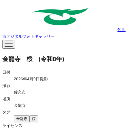
佐久
市デジタルフォトギャラリー
金龍寺 桜 (令和8年)
日付
2026年4月9日撮影
撮影
佐久市
場所
金龍寺
タグ
金龍寺
桜
ライセンス