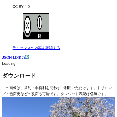
CC BY 4.0
ライセンスの内容を確認する
JSON-LD出力
Loading...
ダウンロード
この画像は、営利・非営利を問わずご利用いただけます。トリミン
グ・色変更などの改変も可能です。クレジット表記は必須です。
※本サイトの
利用規約
も適用されます。
営利利用