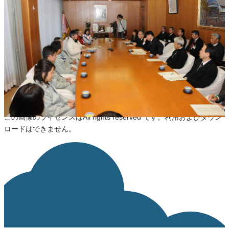
庁舎
災害
ライセンス
All rights Reserved
ライセンスの内容を確認する
JSON-LD出力
ダウンロード
この画像のライセンスはAll rights reserved です。利用およびダウン
ロードはできません。