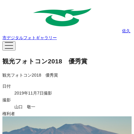
佐久
市デジタルフォトギャラリー
観光フォトコン2018 優秀賞
観光フォトコン2018 優秀賞
日付
2019年11月7日撮影
撮影
山口 敬一
権利者
権利者
タグ