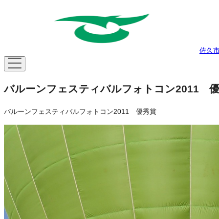
佐久
バルーンフェスティバルフォトコン2011 
バルーンフェスティバルフォトコン2011 優秀賞
日付
2011年5月4日撮影
撮影
井上 良二
権利者
権利者
場所
千曲川スポーツ交流広場