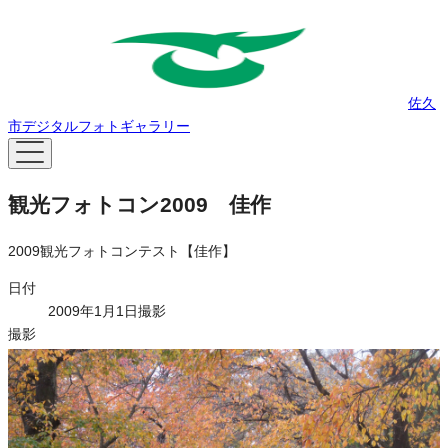
佐久
市デジタルフォトギャラリー
観光フォトコン2009 佳作
2009観光フォトコンテスト【佳作】
日付
2009年1月1日撮影
撮影
荒井淳一
タグ
自然
紅葉
ライセンス