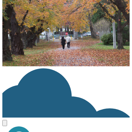
All rights Reserved
ライセンスの内容を確認する
JSON-LD出力
ダウンロード
この画像のライセンスはAll rights reserved です。利用およびダウン
ロードはできません。