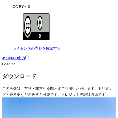
CC BY 4.0
ライセンスの内容を確認する
JSON-LD出力
Loading...
ダウンロード
この画像は、営利・非営利を問わずご利用いただけます。トリミン
グ・色変更などの改変も可能です。クレジット表記は必須です。
※本サイトの
利用規約
も適用されます。
営利利用