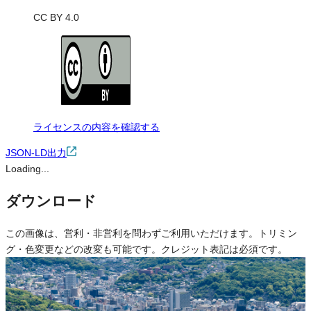
CC BY 4.0
ライセンスの内容を確認する
JSON-LD出力
Loading...
ダウンロード
この画像は、営利・非営利を問わずご利用いただけます。トリミン
グ・色変更などの改変も可能です。クレジット表記は必須です。
※本サイトの
利用規約
も適用されます。
営利利用