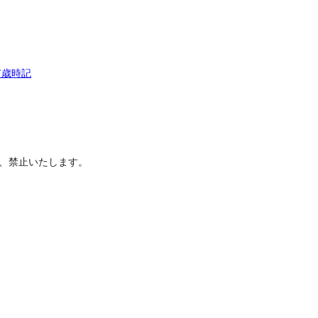
市歳時記
は、禁止いたします。