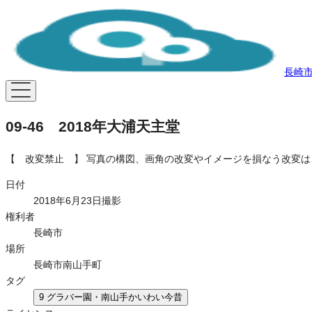
長崎
09-46 2018年大浦天主堂
【 改変禁止 】 写真の構図、画角の改変やイメージを損なう改変
日付
2018年6月23日撮影
権利者
長崎市
場所
長崎市南山手町
タグ
9 グラバー園・南山手かいわい今昔