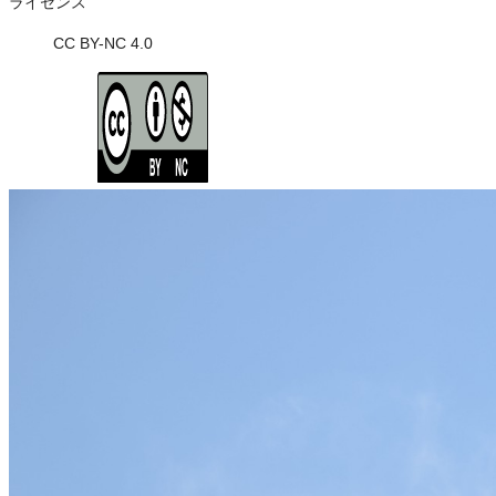
ライセンス
CC BY-NC 4.0
ライセンスの内容を確認する
JSON-LD出力
Loading...
ダウンロード
この画像は、非営利の範囲でご利用いただけます。トリミング・色変
※本サイトの
利用規約
も適用されます。
営利利用