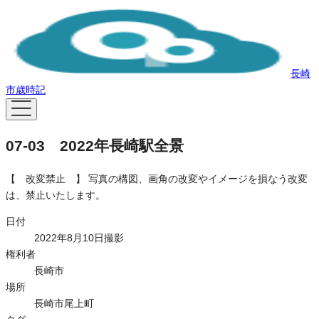
長崎
市歳時記
07-03 2022年長崎駅全景
【 改変禁止 】 写真の構図、画角の改変やイメージを損なう改変
は、禁止いたします。
日付
2022年8月10日撮影
権利者
長崎市
場所
長崎市尾上町