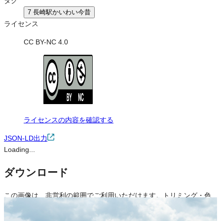
タグ
7 長崎駅かいわい今昔
ライセンス
CC BY-NC 4.0
ライセンスの内容を確認する
JSON-LD出力
Loading...
ダウンロード
この画像は、非営利の範囲でご利用いただけます。トリミング・色
変更などの改変も可能です。クレジット表記は必須です。