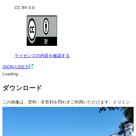
CC BY 4.0
ライセンスの内容を確認する
JSON-LD出力
Loading...
ダウンロード
この画像は、営利・非営利を問わずご利用いただけます。トリミン
グ・色変更などの改変も可能です。クレジット表記は必須です。
※本サイトの
利用規約
も適用されます。
営利利用