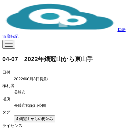
長崎
市歳時記
04-07 2022年鍋冠山から東山手
日付
2022年6月8日撮影
権利者
長崎市
場所
長崎市鍋冠山公園
タグ
4 鍋冠山からの街並み
ライセンス