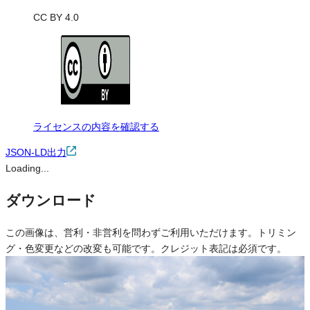
CC BY 4.0
ライセンスの内容を確認する
JSON-LD出力
Loading...
ダウンロード
この画像は、営利・非営利を問わずご利用いただけます。トリミン
グ・色変更などの改変も可能です。クレジット表記は必須です。
※本サイトの
利用規約
も適用されます。
営利利用