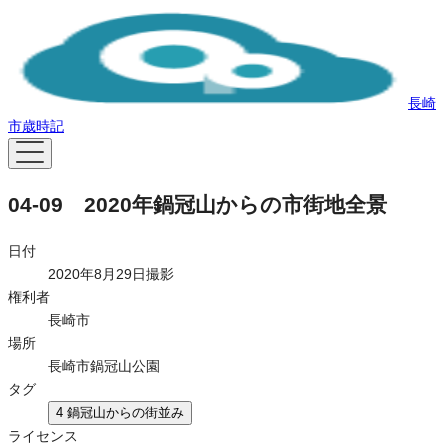
長崎
市歳時記
04-09 2020年鍋冠山からの市街地全景
日付
2020年8月29日撮影
権利者
長崎市
場所
長崎市鍋冠山公園
タグ
4 鍋冠山からの街並み
ライセンス