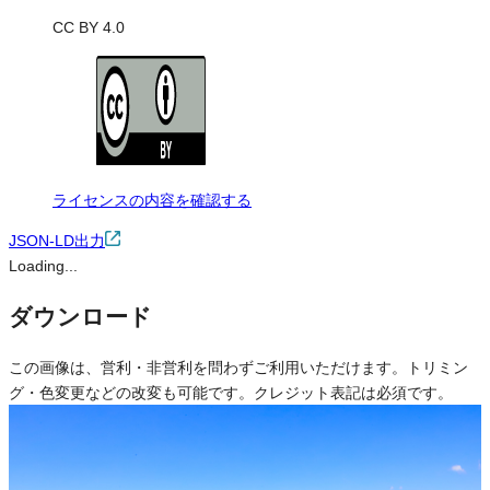
CC BY 4.0
ライセンスの内容を確認する
JSON-LD出力
Loading...
ダウンロード
この画像は、営利・非営利を問わずご利用いただけます。トリミン
グ・色変更などの改変も可能です。クレジット表記は必須です。
※本サイトの
利用規約
も適用されます。
営利利用