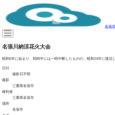
名張
名張川納涼花火大会
昭和6年に始まり、戦時中には一時中断したものの、昭和24年に復活
日付
撮影日不明
撮影
三重県名張市
権利者
三重県名張市
場所
名張市