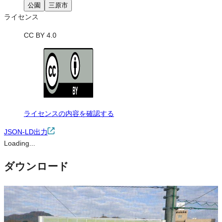
公園
三原市
ライセンス
CC BY 4.0
ライセンスの内容を確認する
JSON-LD出力
Loading...
ダウンロード
この画像は、営利・非営利を問わずご利用いただけます。トリミン
グ・色変更などの改変も可能です。クレジット表記は必須です。
※本サイトの
利用規約
も適用されます。