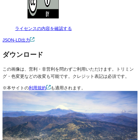
ライセンスの内容を確認する
JSON-LD出力
ダウンロード
この画像は、営利・非営利を問わずご利用いただけます。トリミン
グ・色変更などの改変も可能です。クレジット表記は必須です。
※本サイトの
利用規約
も適用されます。
営利利用
可
改変
可