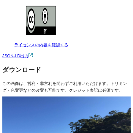
ライセンスの内容を確認する
JSON-LD出力
ダウンロード
この画像は、営利・非営利を問わずご利用いただけます。トリミン
グ・色変更などの改変も可能です。クレジット表記は必須です。
※本サイトの
利用規約
も適用されます。
営利利用
可
改変