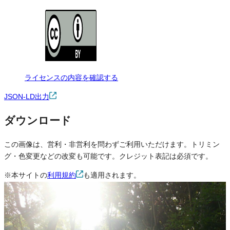
ライセンスの内容を確認する
JSON-LD出力
ダウンロード
この画像は、営利・非営利を問わずご利用いただけます。トリミン
グ・色変更などの改変も可能です。クレジット表記は必須です。
※本サイトの
利用規約
も適用されます。
営利利用
可
改変