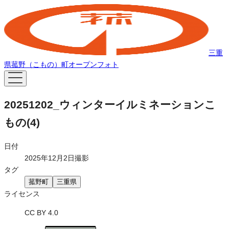
三重
県菰野（こもの）町オープンフォト
20251202_ウィンターイルミネーションこ
もの(4)
日付
2025年12月2日撮影
タグ
菰野町
三重県
ライセンス
CC BY 4.0