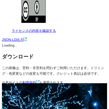
ライセンスの内容を確認する
JSON-LD出力
Loading...
ダウンロード
この画像は、営利・非営利を問わずご利用いただけます。トリミン
グ・色変更などの改変も可能です。クレジット表記は必須です。
※本サイトの
利用規約
も適用されます。
営利利用
可
改変