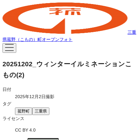
三重
県菰野（こもの）町オープンフォト
20251202_ウィンターイルミネーションこ
もの(2)
日付
2025年12月2日撮影
タグ
菰野町
三重県
ライセンス
CC BY 4.0