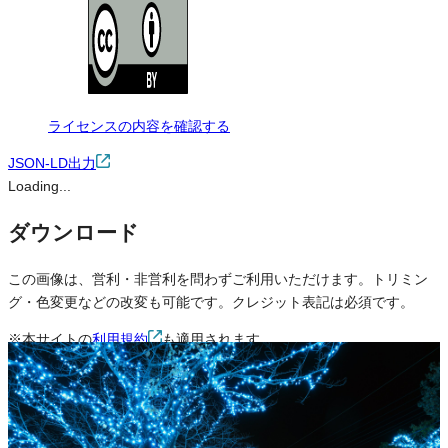
ライセンスの内容を確認する
JSON-LD出力
Loading...
ダウンロード
この画像は、営利・非営利を問わずご利用いただけます。トリミン
グ・色変更などの改変も可能です。クレジット表記は必須です。
※本サイトの
利用規約
も適用されます。
営利利用
可
改変