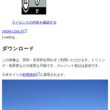
ライセンスの内容を確認する
JSON-LD出力
Loading...
ダウンロード
この画像は、営利・非営利を問わずご利用いただけます。トリミン
グ・色変更などの改変も可能です。クレジット表記は必須です。
※本サイトの
利用規約
も適用されます。
営利利用
可
改変