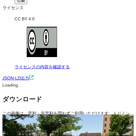
公園
ライセンス
CC BY 4.0
ライセンスの内容を確認する
JSON-LD出力
Loading...
ダウンロード
この画像は、営利・非営利を問わずご利用いただけます。トリミン
グ・色変更などの改変も可能です。クレジット表記は必須です。
※本サイトの
利用規約
も適用されます。