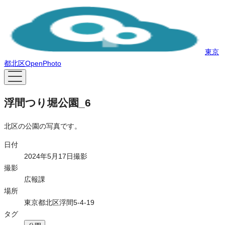
東京
都北区OpenPhoto
浮間つり堀公園_6
北区の公園の写真です。
日付
2024年5月17日撮影
撮影
広報課
場所
東京都北区浮間5-4-19
タグ